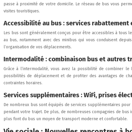
passe à proximité de votre domicile. Le réseau de bus vous perme
visites touristiques.
Accessibilité au bus : services rabattement e
Les bus sont généralement conçus pour être accessibles à tous les
au bus, notamment avec des minibus qui vous conduisent depuis vo
l’organisation de vos déplacements.
Intermodalité : combinaison bus et autres t
Grâce à l’intermodalité, vous avez la possibilité de combiner l
possibilités de déplacement et de profiter des avantages de chaq
contraintes horaires.
Services supplémentaires : WiFi, prises éle
De nombreux bus sont équipés de services supplémentaires pour re
pendant votre trajet. De plus, de nombreuses compagnies de bus in
plus font du bus un moyen de transport moderne et confortable.
Vie sociale : Nouvelles rencontres à 