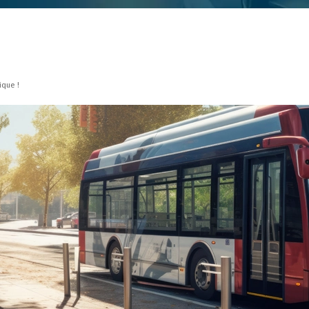
ique !