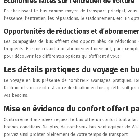
Economies faites sur l’entretien de voiture
En choisissant le bus comme moyen de transport principal, vous po
l’essence, l’entretien, les réparations, le stationnement, etc. En
Opportunités de réductions et d’abonneme
Les compagnies de bus offrent des opportunités de réductions e
fréquents. En souscrivant à un abonnement mensuel, par exemple,
pour découvrir les différentes options qui s’offrent à vous.
Les détails pratiques du voyage en b
Le voyage en bus présente de nombreux avantages pratiques. Tout
facilement vous rendre à votre destination en bus, qu’elle soit pr
vos besoins.
Mise en évidence du confort offert pa
Contrairement aux idées reçues, le bus offre un confort tout à fa
bonnes conditions. De plus, de nombreux bus sont équipés de Wi-Fi
pouvez ainsi profiter pleinement de votre temps de transport.