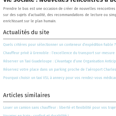
Prendre le bus est une occasion de créer de nouvelles rencontres et
sur des sujets d’actualité, des recommandations de lecture ou si
enrichissant sur le plan humain.
Actualités du site
Quels critères pour sélectionner un conteneur d’expédition fiable ?
Chauffeur privé à Grenoble : l’excellence du transport sur-mesure
Réserver un Taxi Guadeloupe : L’Avantage d’une Organisation Antici
Réservez votre place dans un parking proche de l’aéroport Charle
Pourquoi choisir un taxi VSL à annecy pour vos rendez-vous médica
Articles similaires
Louer un camion sans chauffeur : liberté et flexibilité pour vos traje
Voyager en train : confort et durabilité !