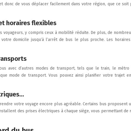
t donc de vous déplacer facilement dans votre région, que ce soit 
t horaires flexibles
 voyageurs, y compris ceux à mobilité réduite. De plus, de nombreu
tre domicile jusqu’à l’arrêt de bus le plus proche. Les horaires 
ransports
e bus avec d’autres modes de transport, tels que le train, le métr
ue mode de transport. Vous pouvez ainsi planifier votre trajet en 
ctriques…
ndre votre voyage encore plus agréable. Certains bus proposent un
stallent des prises électriques à chaque siège, vous permettant de r
bord du bus