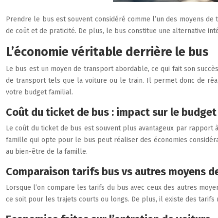
Prendre le bus est souvent considéré comme l’un des moyens de t
de coût et de praticité. De plus, le bus constitue une alternative 
L’économie véritable derrière le bus
Le bus est un moyen de transport abordable, ce qui fait son succès 
de transport tels que la voiture ou le train. Il permet donc de ré
votre budget familial.
Coût du ticket de bus : impact sur le budget 
Le coût du ticket de bus est souvent plus avantageux par rapport à d
famille qui opte pour le bus peut réaliser des économies considéra
au bien-être de la famille.
Comparaison tarifs bus vs autres moyens d
Lorsque l’on compare les tarifs du bus avec ceux des autres moyens
ce soit pour les trajets courts ou longs. De plus, il existe des tari