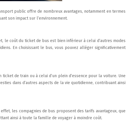
ransport public offre de nombreux avantages, notamment en termes
isant son impact sur l’environnement.
, le coût du ticket de bus est bien inférieur à celui d’autres modes
diens. En choisissant le bus, vous pouvez alléger significativement
 ticket de train ou à celui d’un plein d’essence pour la voiture. Une
ties dans d’autres aspects de la vie quotidienne, contribuant ainsi
n effet, les compagnies de bus proposent des tarifs avantageux, que
ttant ainsi à toute la famille de voyager à moindre coût.