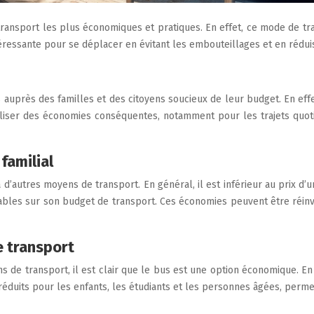
ransport les plus économiques et pratiques. En effet, ce mode de t
intéressante pour se déplacer en évitant les embouteillages et en rédu
auprès des familles et des citoyens soucieux de leur budget. En effet
aliser des économies conséquentes, notamment pour les trajets quoti
familial
’autres moyens de transport. En général, il est inférieur au prix d’un
bles sur son budget de transport. Ces économies peuvent être réinves
e transport
 de transport, il est clair que le bus est une option économique. E
fs réduits pour les enfants, les étudiants et les personnes âgées, perme