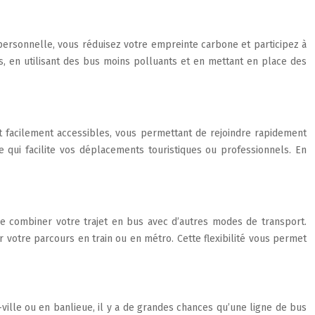
 personnelle, vous réduisez votre empreinte carbone et participez à
s, en utilisant des bus moins polluants et en mettant en place des
t facilement accessibles, vous permettant de rejoindre rapidement
ce qui facilite vos déplacements touristiques ou professionnels. En
de combiner votre trajet en bus avec d’autres modes de transport.
r votre parcours en train ou en métro. Cette flexibilité vous permet
ville ou en banlieue, il y a de grandes chances qu’une ligne de bus