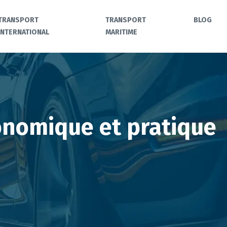
TRANSPORT
TRANSPORT
BLOG
INTERNATIONAL
MARITIME
onomique et pratique