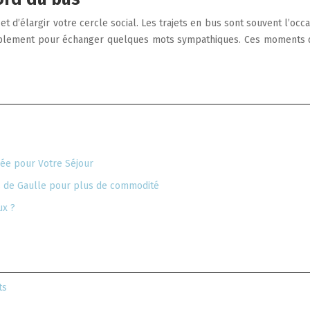
 d’élargir votre cercle social. Les trajets en bus sont souvent l’occ
mplement pour échanger quelques mots sympathiques. Ces moments de
pée pour Votre Séjour
s de Gaulle pour plus de commodité
ux ?
ts