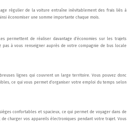
ge régulier de la voiture entraîne inévitablement des frais liés à
ez ainsi économiser une somme importante chaque mois.
es permettent de réaliser davantage d’économies sur les trajets
ez pas à vous renseigner auprès de votre compagnie de bus locale
reuses lignes qui couvrent un large territoire. Vous pouvez donc
exibles, ce qui vous permet d’organiser votre emploi du temps selon
 sièges confortables et spacieux, ce qui permet de voyager dans de
 de charger vos appareils électroniques pendant votre trajet. Vous