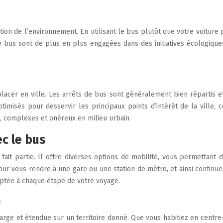
tion de l’environnement. En utilisant le bus plutôt que votre voiture
 bus sont de plus en plus engagées dans des initiatives écologique
acer en ville. Les arrêts de bus sont généralement bien répartis e
ptimisés pour desservir les principaux points d’intérêt de la ville, 
t, complexes et onéreux en milieu urbain.
c le bus
ait partie. Il offre diverses options de mobilité, vous permettant 
ur vous rendre à une gare ou une station de métro, et ainsi continue
aptée à chaque étape de votre voyage.
e
rge et étendue sur un territoire donné. Que vous habitiez en centre-