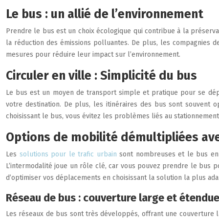
Le bus : un allié de l’environnement
Prendre le bus est un choix écologique qui contribue à la préserva
la réduction des émissions polluantes. De plus, les compagnies de
mesures pour réduire leur impact sur l’environnement.
Circuler en ville : Simplicité du bus
Le bus est un moyen de transport simple et pratique pour se dépl
votre destination. De plus, les itinéraires des bus sont souvent o
choisissant le bus, vous évitez les problèmes liés au stationnemen
Options de mobilité démultipliées ave
Les
solutions pour le trafic urbain
sont nombreuses et le bus en f
L’intermodalité joue un rôle clé, car vous pouvez prendre le bus po
d’optimiser vos déplacements en choisissant la solution la plus ad
Réseau de bus : couverture large et étendu
Les réseaux de bus sont très développés, offrant une couverture la