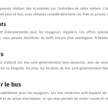
uvez réaliser des économies sur l’entretien de votre voiture. L’usa
 optant pour le bus, vous réduisez considérablement ces frais et pouv
nts
t d’abonnements pour les voyageurs réguliers. Ces offres spécial
 vous pouvez bénéficier de tarifs encore plus avantageux. N’hésit
us
 d’abord, les bus sont généralement bien desservis, avec de nomb
oche ou éloignée. De plus, les horaires de bus sont généralement fl
r le bus
it satisfaisant pour les voyageurs. Les bus modernes sont équipés de
 et de prises électriques, ce qui vous permet de rester connecté et