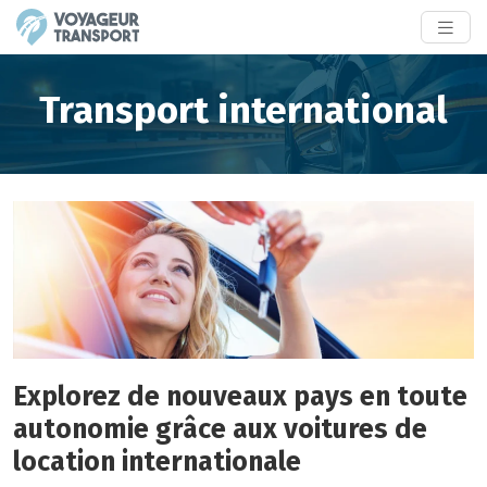
Transport international
Explorez de nouveaux pays en toute
autonomie grâce aux voitures de
location internationale