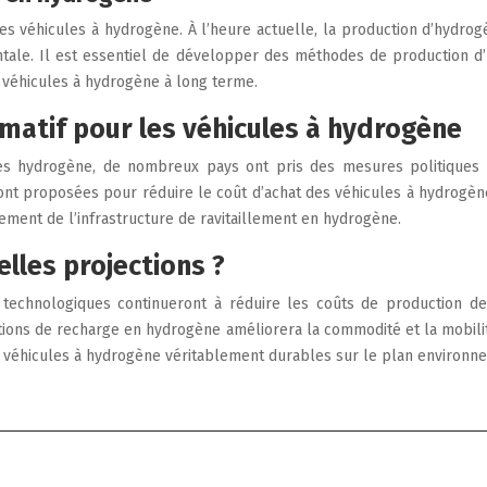
s véhicules à hydrogène. À l’heure actuelle, la production d’hydrog
ntale. Il est essentiel de développer des méthodes de production d
s véhicules à hydrogène à long terme.
rmatif pour les véhicules à hydrogène
s hydrogène, de nombreux pays ont pris des mesures politiques e
sont proposées pour réduire le coût d’achat des véhicules à hydrogène
ement de l’infrastructure de ravitaillement en hydrogène.
elles projections ?
 technologiques continueront à réduire les coûts de production de
ons de recharge en hydrogène améliorera la commodité et la mobilité
 véhicules à hydrogène véritablement durables sur le plan environn