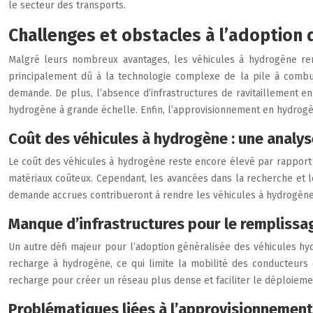
le secteur des transports.
Challenges et obstacles à l’adoption
Malgré leurs nombreux avantages, les véhicules à hydrogène renco
principalement dû à la technologie complexe de la pile à combu
demande. De plus, l’absence d’infrastructures de ravitaillement e
hydrogène à grande échelle. Enfin, l’approvisionnement en hydrogèn
Coût des véhicules à hydrogène : une analyse
Le coût des véhicules à hydrogène reste encore élevé par rapport a
matériaux coûteux. Cependant, les avancées dans la recherche et 
demande accrues contribueront à rendre les véhicules à hydrogène
Manque d’infrastructures pour le rempliss
Un autre défi majeur pour l’adoption généralisée des véhicules hy
recharge à hydrogène, ce qui limite la mobilité des conducteur
recharge pour créer un réseau plus dense et faciliter le déploiem
Problématiques liées à l’approvisionnemen