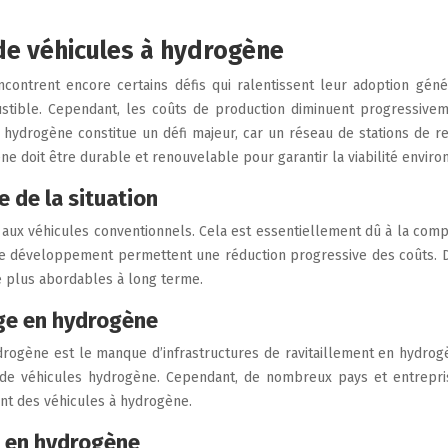
 de véhicules à hydrogène
ntrent encore certains défis qui ralentissent leur adoption génér
stible. Cependant, les coûts de production diminuent progressivem
n hydrogène constitue un défi majeur, car un réseau de stations de 
e doit être durable et renouvelable pour garantir la viabilité envir
 de la situation
ux véhicules conventionnels. Cela est essentiellement dû à la compl
le développement permettent une réduction progressive des coûts. D
 plus abordables à long terme.
age en hydrogène
drogène est le manque d’infrastructures de ravitaillement en hydrogè
s de véhicules hydrogène. Cependant, de nombreux pays et entrepri
ent des véhicules à hydrogène.
t en hydrogène