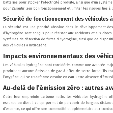
batteries pour stocker l’électricité produite, ainsi que d’un syst
pour garantir leur bon fonctionnement et limiter les risques liés à 
Sécurité de fonctionnement des véhicules 
La sécurité est une priorité absolue dans le développement des
d’hydrogène sont conçus pour résister aux accidents et aux chocs, 
systèmes de détection de fuites d’hydrogène, ainsi que de dispositif
des véhicules à hydrogène.
Impacts environnementaux des véhicu
Les véhicules hydrogène sont considérés comme une avancée majeur
produisent aucune émission de gaz à effet de serre lorsqu’ils ro
l’oxygène, qui se transforme ensuite en eau. Cette absence d’émissi
Au-delà de l’émission zéro : autres 
Outre leur empreinte carbone nulle, les véhicules hydrogène offr
essence ou diesel, ce qui permet de parcourir de longues distance
d’essence, ce qui offre une commodité supplémentaire aux conducte