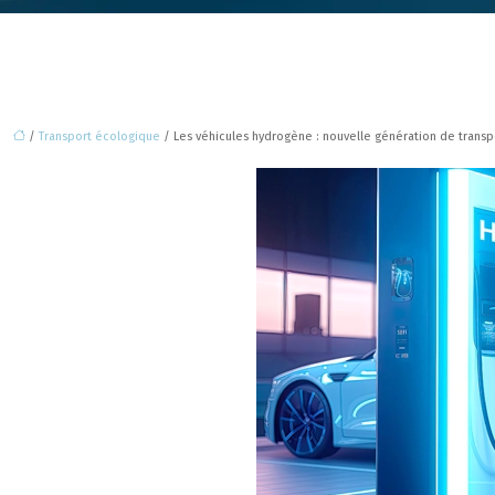
/
Transport écologique
/ Les véhicules hydrogène : nouvelle génération de transpo