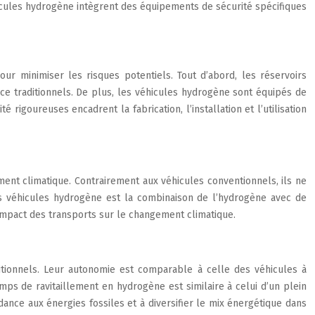
hicules hydrogène intègrent des équipements de sécurité spécifiques
 minimiser les risques potentiels. Tout d’abord, les réservoirs
nce traditionnels. De plus, les véhicules hydrogène sont équipés de
rigoureuses encadrent la fabrication, l’installation et l’utilisation
nt climatique. Contrairement aux véhicules conventionnels, ils ne
des véhicules hydrogène est la combinaison de l’hydrogène avec de
l’impact des transports sur le changement climatique.
ditionnels. Leur autonomie est comparable à celle des véhicules à
ps de ravitaillement en hydrogène est similaire à celui d’un plein
nce aux énergies fossiles et à diversifier le mix énergétique dans