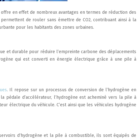
e offre en effet de nombreux avantages en termes de réduction des
s permettent de rouler sans émettre de CO2, contribuant ainsi à la
urbante pour les habitants des zones urbaines.
ique et durable pour réduire l’empreinte carbone des déplacements
drogène qui est converti en énergie électrique grâce à une pile à
ques
. Il repose sur un processus de conversion de l’hydrogène en
 la pédale d’accélérateur, l’hydrogène est acheminé vers la pile à
oteur électrique du véhicule. C’est ainsi que les véhicules hydrogène
ervoirs d’hydrogène et la pile à combustible, ils sont équipés de