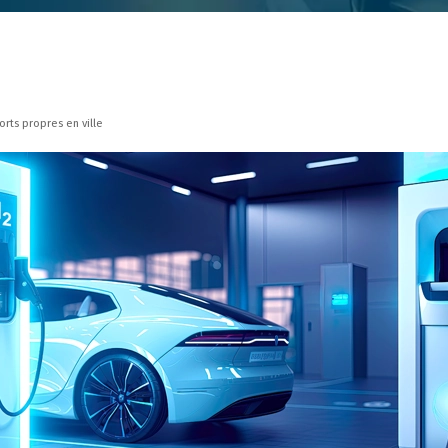
rts propres en ville