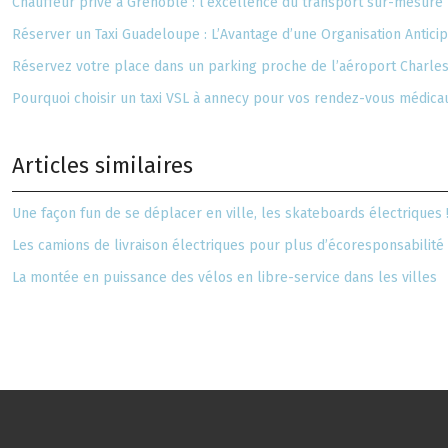
Chauffeur privé à Grenoble : l’excellence du transport sur-mesure
Réserver un Taxi Guadeloupe : L’Avantage d’une Organisation Antici
Réservez votre place dans un parking proche de l’aéroport Charle
Pourquoi choisir un taxi VSL à annecy pour vos rendez-vous médica
Articles similaires
Une façon fun de se déplacer en ville, les skateboards électriques 
Les camions de livraison électriques pour plus d’écoresponsabilité 
La montée en puissance des vélos en libre-service dans les villes