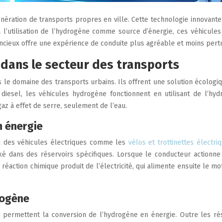
nération de transports propres en ville. Cette technologie innovant
 l’utilisation de l’hydrogène comme source d’énergie, ces véhicule
encieux offre une expérience de conduite plus agréable et moins pert
dans le secteur des transports
 le domaine des transports urbains. Ils offrent une solution écolog
 diesel, les véhicules hydrogène fonctionnent en utilisant de l’hy
az à effet de serre, seulement de l’eau.
n énergie
ui des véhicules électriques comme les
vélos et trottinettes électri
ocké dans des réservoirs spécifiques. Lorsque le conducteur actionne
e réaction chimique produit de l’électricité, qui alimente ensuite le m
rogène
permettent la conversion de l’hydrogène en énergie. Outre les rés