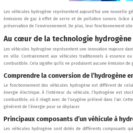
Les véhicules hydrogène représentent aujourd’hui une nouvelle gé
émissions de gaz à effet de serre et de pollution sonore. Grâce à
préservation de l’environnement. De plus, leur fonctionnement sil
Au cœur de la technologie hydrogène 
Les véhicules hydrogène représentent une innovation majeure dans
en ville. Contrairement aux véhicules traditionnels à essence ou
combustible. Cela signifie qu’ils ne produisent aucune émission de g
Comprendre la conversion de l’hydrogène e
Le fonctionnement des véhicules hydrogène est différent de cel
énergie électrique. À l’intérieur du véhicule, l’hydrogène est st
combustible, où il réagit avec de l’oxygène prélevé dans l’air. Cett
génèrent de l’énergie pour se déplacer.
Principaux composants d’un véhicule à hyd
Les véhicules hydrogène sont dotés de différents composants qui 