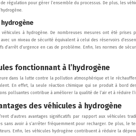
ème de régulation pour gérer l’ensemble du processus. De plus, les vé
l’hydrogène.
à hydrogène
 véhicules à hydrogène. De nombreuses mesures ont été prises pour
avec un niveau de sécurité équivalent à celui des réservoirs d’esse
s d’arrêt d’urgence en cas de problème. Enfin, les normes de sécurité 
les fonctionnant à l’hydrogène
e dans la lutte contre la pollution atmosphérique et le réchauffeme
ulent. En effet, la seule réaction chimique qui se produit à bord 
ons polluantes contribue à améliorer la qualité de l’air et à réduire 
avantages des véhicules à hydrogène
ent d’autres avantages significatifs par rapport aux véhicules tra
s sans avoir à s’arrêter fréquemment pour recharger. De plus, le tem
urs. Enfin, les véhicules hydrogène contribuent à réduire la dépenda