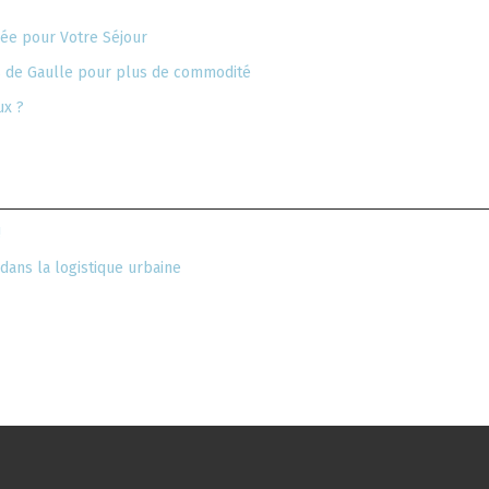
pée pour Votre Séjour
s de Gaulle pour plus de commodité
ux ?
!
dans la logistique urbaine