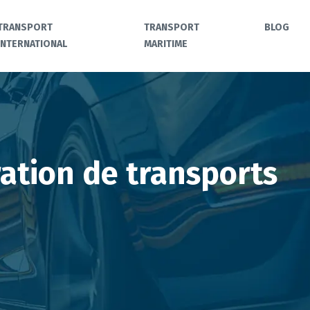
TRANSPORT
TRANSPORT
BLOG
INTERNATIONAL
MARITIME
ation de transports